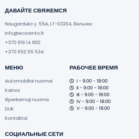
ДАВАЙТЕ СВЯЖЕМСЯ
Naugarduko у. 55A, LT-03204, Вильнюс
info@ecorento.lt
+370 619 14 900
+370 652 55 534‬
МЕНЮ
РАБОЧЕЕ ВРЕМЯ
Automobiliai nuomai
I - 9:00 - 18:00
II - 9:00 - 18:00
Kainos
III - 9:00 - 18:00
Išperkamoji nuoma
IV - 9:00 - 18:00
V - 9:00 - 18:00
DUK
Kontaktai
СОЦИАЛЬНЫЕ СЕТИ