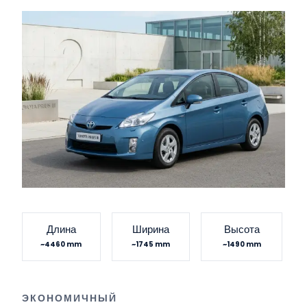
Длина
Ширина
Высота
~4460 mm
~1745 mm
~1490 mm
ЭКОНОМИЧНЫЙ