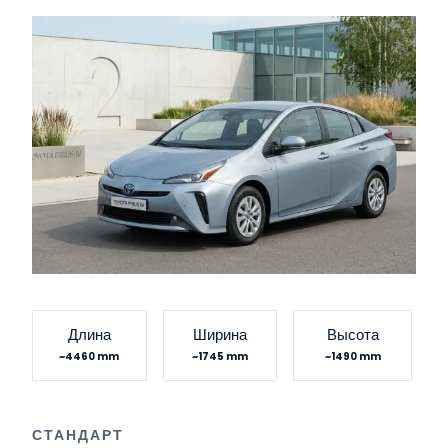
Длина
Ширина
Высота
~4460 mm
~1745 mm
~1490 mm
СТАНДАРТ