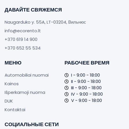
ДАВАЙТЕ СВЯЖЕМСЯ
Naugarduko у. 55A, LT-03204, Вильнюс
info@ecorento.lt
+370 619 14 900
+370 652 55 534‬
МЕНЮ
РАБОЧЕЕ ВРЕМЯ
Automobiliai nuomai
I - 9:00 - 18:00
II - 9:00 - 18:00
Kainos
III - 9:00 - 18:00
Išperkamoji nuoma
IV - 9:00 - 18:00
V - 9:00 - 18:00
DUK
Kontaktai
СОЦИАЛЬНЫЕ СЕТИ