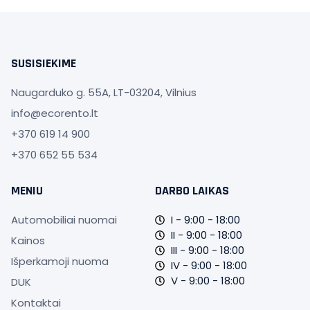
SUSISIEKIME
Naugarduko g. 55A, LT-03204, Vilnius
info@ecorento.lt
+370 619 14 900
+370 652 55 534‬
MENIU
DARBO LAIKAS
Automobiliai nuomai
I - 9:00 - 18:00
II - 9:00 - 18:00
Kainos
III - 9:00 - 18:00
Išperkamoji nuoma
IV - 9:00 - 18:00
V - 9:00 - 18:00
DUK
Kontaktai