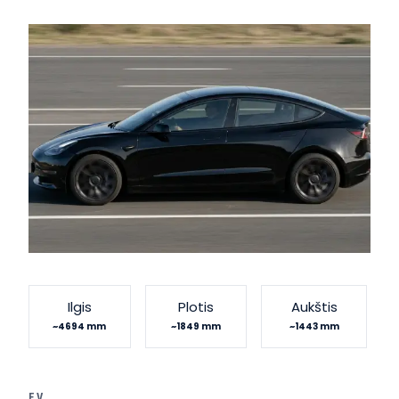
Ilgis
Plotis
Aukštis
~4694 mm
~1849 mm
~1443 mm
EV