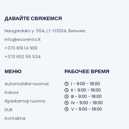
ДАВАЙТЕ СВЯЖЕМСЯ
Naugarduko у. 55A, LT-03204, Вильнюс
info@ecorento.lt
+370 619 14 900
+370 652 55 534‬
МЕНЮ
РАБОЧЕЕ ВРЕМЯ
Automobiliai nuomai
I - 9:00 - 18:00
II - 9:00 - 18:00
Kainos
III - 9:00 - 18:00
Išperkamoji nuoma
IV - 9:00 - 18:00
V - 9:00 - 18:00
DUK
Kontaktai