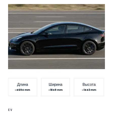
Длина
Ширина
Высота
~4694 mm
~1849 mm
~1443 mm
EV